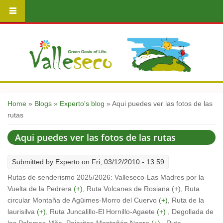
You are here
Home
»
Blogs
»
Experto's blog
» Aqui puedes ver las fotos de las
rutas
Aqui puedes ver las fotos de las rutas
Submitted by
Experto
on Fri, 03/12/2010 - 13:59
Rutas de senderismo 2025/2026: Valleseco-Las Madres por la
Vuelta de la Pedrera
(+)
, Ruta Volcanes de Rosiana (+), Ruta
circular Montaña de Agüimes-Morro del Cuervo
(+)
, Ruta de la
laurisilva
(+)
, Ruta Juncalillo-El Hornillo-Agaete
(+)
, Degollada de