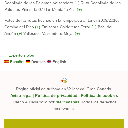
Degollada de las Palomas-Valsendero
(+)
Ruta Degollada de las
Palomas-Pinos de Gáldar-Montaña Alta
(+)
Fotos de las rutas hechas en la temporada anterior 2009/2010:
Camino del Pino
(+)
Emisoras-Calderetas-Teror
(+)
Bco. del
Andén
(+)
Valleseco-Valsendero-Moya
(+)
Experto's blog
Español
Deutsch
English
Página oficial de turismo en Valleseco, Gran Canaria.
Aviso legal
|
Política de privacidad
|
Política de cookies
Diseño & Desarrollo por
dta::canarias
. Todos los derechos
reservados.