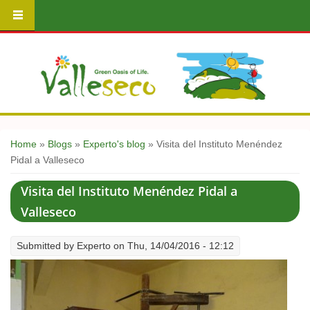
You are here
Home
»
Blogs
»
Experto's blog
» Visita del Instituto Menéndez
Pidal a Valleseco
Visita del Instituto Menéndez Pidal a
Valleseco
Submitted by
Experto
on Thu, 14/04/2016 - 12:12