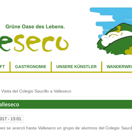
FT
GASTRONOMIE
UNSERE KÜNSTLER
WANDERWE
 Visita del Colegio Saucillo a Valleseco
alleseco
017 - 13:01
nes se acercó hasta Valleseco un grupo de alumnos del Colegio Saucil