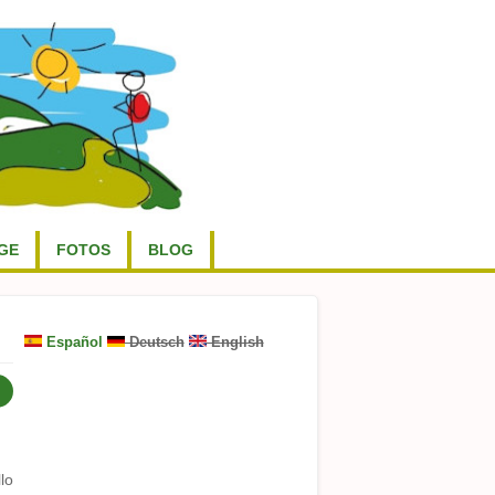
GE
FOTOS
BLOG
Español
Deutsch
English
lo