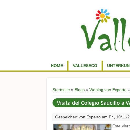
HOME
VALLESECO
UNTERKUN
Sie sind hier
Startseite
»
Blogs
»
Weblog von Experto
»
Visita del Colegio Saucillo a V
Gespeichert von
Experto
am Fr., 10/11/2
Este vier