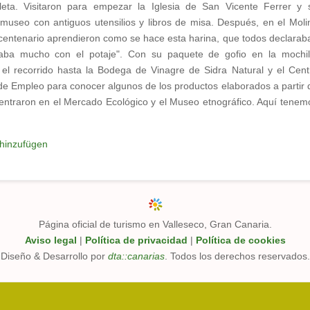
leta. Visitaron para empezar la Iglesia de San Vicente Ferrer y 
useo con antiguos utensilios y libros de misa. Después, en el Moli
centenario aprendieron como se hace esta harina, que todos declarab
taba mucho con el potaje". Con su paquete de gofio en la mochil
 el recorrido hasta la Bodega de Vinagre de Sidra Natural y el Cent
de Empleo para conocer algunos de los productos elaborados a partir 
 entraron en el Mercado Ecológico y el Museo etnográfico. Aquí tenem
hinzufügen
Página oficial de turismo en Valleseco, Gran Canaria.
Aviso legal
|
Política de privacidad
|
Política de cookies
Diseño & Desarrollo por
dta::canarias
. Todos los derechos reservados.