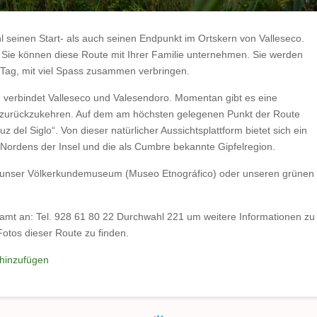
 seinen Start- als auch seinen Endpunkt im Ortskern von Valleseco.
 Sie können diese Route mit Ihrer Familie unternehmen. Sie werden
 Tag, mit viel Spass zusammen verbringen.
t, verbindet Valleseco und Valesendoro. Momentan gibt es eine
zurückzukehren. Auf dem am höchsten gelegenen Punkt der Route
uz del Siglo“. Von dieser natürlicher Aussichtsplattform bietet sich ein
es Nordens der Insel und die als Cumbre bekannte Gipfelregion.
ie unser Völkerkundemuseum (Museo Etnográfico) oder unseren grünen
mt an: Tel. 928 61 80 22 Durchwahl 221 um weitere Informationen zu
otos dieser Route zu finden.
hinzufügen