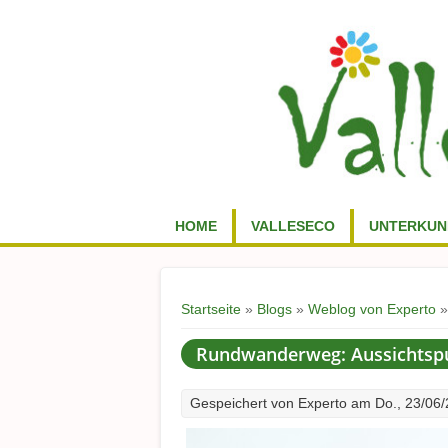
HOME
VALLESECO
UNTERKUN
Sie sind hier
Startseite
»
Blogs
»
Weblog von Experto
»
Rundwanderweg: Aussichtspun
Gespeichert von
Experto
am Do., 23/06/