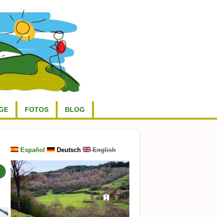
GE
FOTOS
BLOG
Español
Deutsch
English