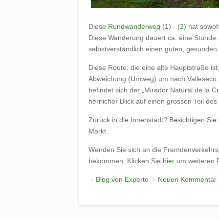
Diese
Rundwanderweg
(1)
-
(2)
hat sowohl
Diese Wanderung dauert ca. eine Stunde.
selbstverständlich einen guten, gesunden
Diese Route, die eine alte Hauptstraße is
Abweichung (Umweg) um nach Valleseco 
befindet sich der „Mirador Natural de la Cr
herrlicher Blick auf einen grossen Teil d
Zurück in die Innenstadt? Besichtigen S
Markt.
Wenden Sie sich an die Fremdenverkehrsa
bekommen. Klicken Sie
hier
um weiteren F
Blog von Experto
Neuen Kommentar 