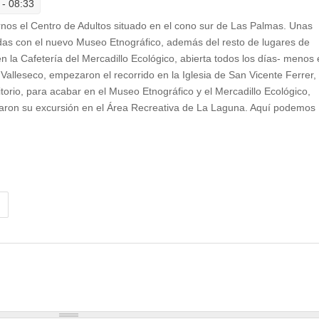
 - 08:33
arnos el Centro de Adultos situado en el cono sur de Las Palmas. Unas
s con el nuevo Museo Etnográfico, además del resto de lugares de
en la Cafetería del Mercadillo Ecológico, abierta todos los días- menos 
 Valleseco, empezaron el recorrido en la Iglesia de San Vicente Ferrer,
itorio, para acabar en el Museo Etnográfico y el Mercadillo Ecológico,
izaron su excursión en el Área Recreativa de La Laguna. Aquí podemos