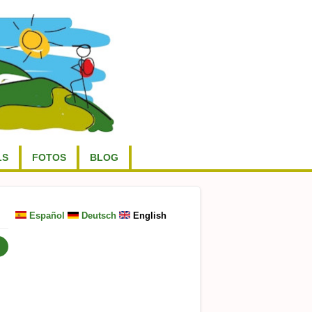
LS
FOTOS
BLOG
Español
Deutsch
English