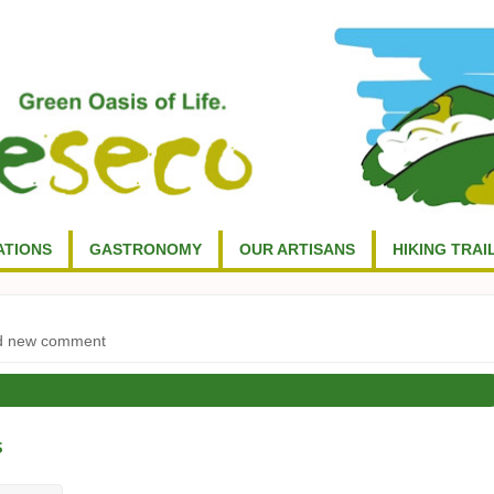
TIONS
GASTRONOMY
OUR ARTISANS
HIKING TRAI
d new comment
s