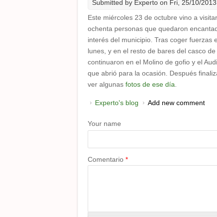
Submitted by
Experto
on Fri, 25/10/2013
Este miércoles 23 de octubre vino a visit
ochenta personas que quedaron encantada
interés del municipio. Tras coger fuerzas 
lunes, y en el resto de bares del casco de
continuaron en el Molino de gofio y el Aud
que abrió para la ocasión. Después final
ver algunas
fotos de ese día
.
Experto's blog
Add new comment
Your name
Comentario
*