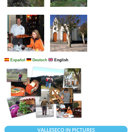
Español
Deutsch
English
VALLESECO IN PICTURES