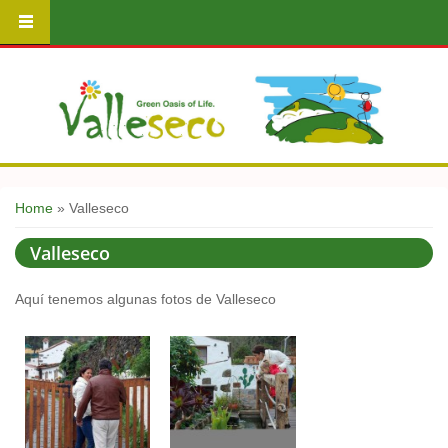
You are here
Home
» Valleseco
Valleseco
Aquí tenemos algunas fotos de Valleseco