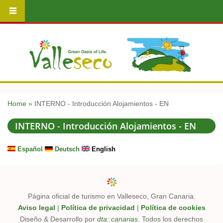
You are here
Home
» INTERNO - Introducción Alojamientos - EN
INTERNO - Introducción Alojamientos - EN
Español
Deutsch
English
Página oficial de turismo en Valleseco, Gran Canaria.
Aviso legal
|
Política de privacidad
|
Política de cookies
Diseño & Desarrollo por
dta::canarias
. Todos los derechos