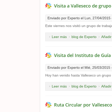
Visita a Valleseco de grupo
Enviado por
Experto
el Lun, 27/04/2015 
Este viernes nos visitó un grupo de trabaj
Leer más
sobre Visita a Valleseco de 
blog de Experto
Añadir
Visita del Instituto de Guía
Enviado por
Experto
el Mié, 25/03/2015 
Hoy han venido hasta Valleseco un grupo 
Leer más
sobre Visita del Instituto de
blog de Experto
Añadir
Ruta Circular por Valleseco