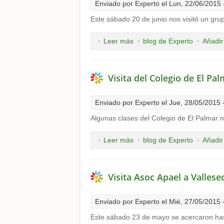
Enviado por
Experto
el Lun, 22/06/2015 
Este sábado 20 de junio nos visitó un gru
Leer más
sobre Visita del IES Santa L
blog de Experto
Añadir
Visita del Colegio de El Pa
Enviado por
Experto
el Jue, 28/05/2015 
Algunas clases del Colegio de El Palmar n
Leer más
sobre Visita del Colegio de 
blog de Experto
Añadir
Visita Asoc Apael a Vallese
Enviado por
Experto
el Mié, 27/05/2015 
Este sábado 23 de mayo se acercaron hast