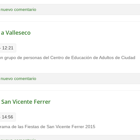
lleseco
 nuevo comentario
 a Valleseco
- 12:21
un grupo de personas del Centro de Educación de Adultos de Ciudad
 Alta a Valleseco
 nuevo comentario
 San Vicente Ferrer
- 14:56
grama de las Fiestas de San Vicente Ferrer 2015