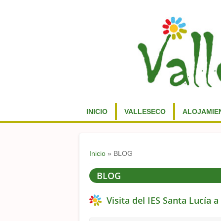
INICIO
VALLESECO
ALOJAMIE
Usted está aquí
Inicio
» BLOG
BLOG
Visita del IES Santa Lucía a