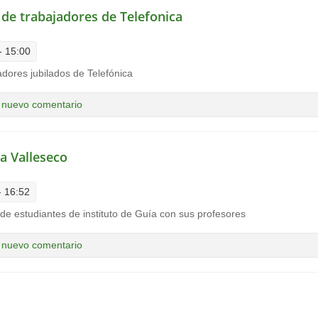
 de trabajadores de Telefonica
- 15:00
adores jubilados de Telefónica
grupo de trabajadores de Telefonica
 nuevo comentario
 a Valleseco
- 16:52
de estudiantes de instituto de Guía con sus profesores
 Guía a Valleseco
 nuevo comentario