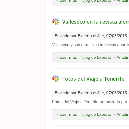
Leer más
sobre Programa de las Fiest
blog de Experto
Añadir
Valleseco en la revista al
Enviado por
Experto
el Jue, 07/05/2015 
Valleseco y sus atractivos turisticos apar
Leer más
sobre Valleseco en la revis
blog de Experto
Añadir
Fotos del Viaje a Tenerife
Enviado por
Experto
el Jue, 07/05/2015 
Fotos del Viaje a Tenerife organizado por
Leer más
sobre Fotos del Viaje a Tene
blog de Experto
Añadir