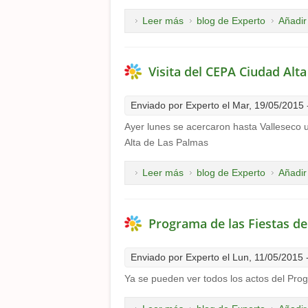
Leer más
sobre Visita Asoc Apael a Va
blog de Experto
Añadir
Visita del CEPA Ciudad Alta
Enviado por
Experto
el Mar, 19/05/2015 
Ayer lunes se acercaron hasta Valleseco 
Alta de Las Palmas
Leer más
sobre Visita del CEPA Ciudad
blog de Experto
Añadir
Programa de las Fiestas de
Enviado por
Experto
el Lun, 11/05/2015 
Ya se pueden ver todos los actos del Pro