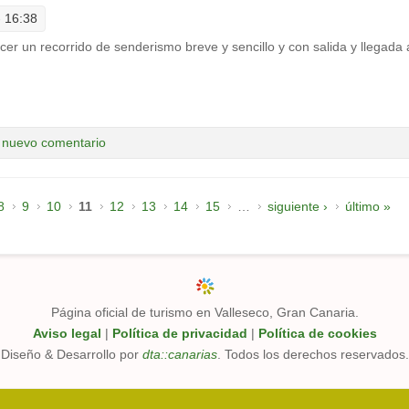
- 16:38
cer un recorrido de senderismo breve y sencillo y con salida y llegada 
eseco
 nuevo comentario
8
9
10
11
12
13
14
15
…
siguiente ›
último »
Página oficial de turismo en Valleseco, Gran Canaria.
Aviso legal
|
Política de privacidad
|
Política de cookies
Diseño & Desarrollo por
dta::canarias
. Todos los derechos reservados.