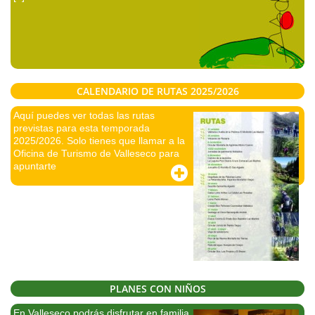
CALENDARIO DE RUTAS 2025/2026
Aquí puedes ver todas las rutas
previstas para esta temporada
2025/2026. Solo tienes que llamar a la
Oficina de Turismo de Valleseco para
apuntarte
PLANES CON NIÑOS
En Valleseco podrás disfrutar en familia