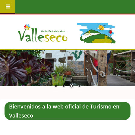
Bienvenidos a la web oficial de Turismo en
Valleseco