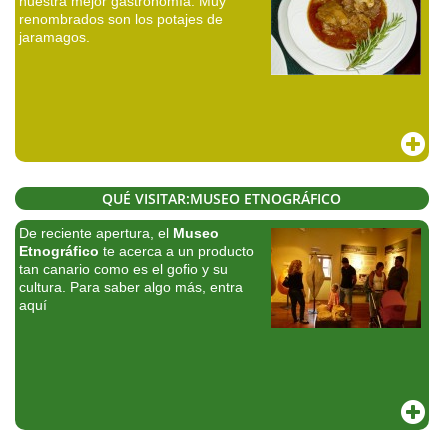
nuestra mejor gastronomía. Muy
renombrados son los potajes de
jaramagos.
QUÉ VISITAR:MUSEO ETNOGRÁFICO
De reciente apertura, el
Museo
Etnográfico
te acerca a un producto
tan canario como es el gofio y su
cultura. Para saber algo más, entra
aquí