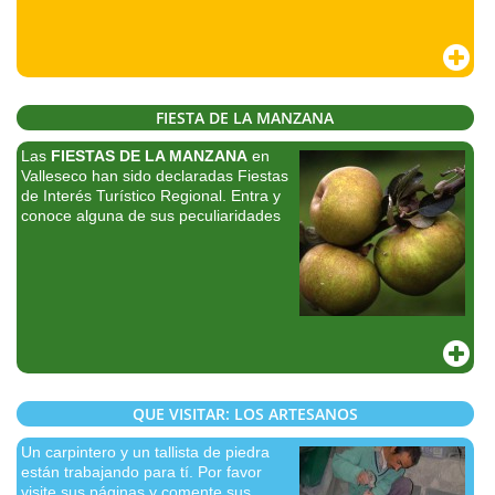
FIESTA DE LA MANZANA
Las
FIESTAS DE LA MANZANA
en
Valleseco han sido declaradas Fiestas
de Interés Turístico Regional. Entra y
conoce alguna de sus peculiaridades
QUE VISITAR: LOS ARTESANOS
Un carpintero y un tallista de piedra
están trabajando para tí. Por favor
visite sus páginas y comente sus