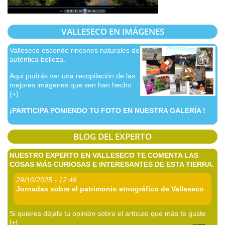
VALLESECO EN IMÁGENES
Valleseco esconde rincones naturales de
auténtica belleza.
Aqui podrás ver una recopilación de las
mejores imágenes que sen han hecho
(+)
¡PARTICIPA PONIENDO TU FOTO EN NUESTRA GALERÍA !
BLOG DEL EXPERTO
NUESTRO EXPERTO EN VALLESECO TE COMENTA LAS
COSAS MÁS CURIOSAS E INTERESANTES DE ESTA TIERRA.
29/10/2025 - 12:46
Jornadas sobre el patrimonio etnográfico de Valleseco
Si quieres déjale tu opinión sobre el artículo que más te guste
[+]