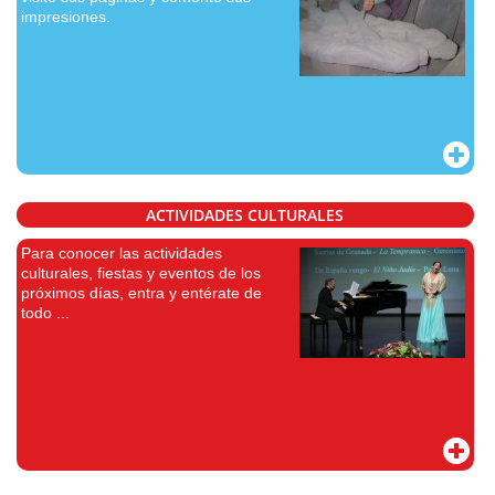
impresiones.
ACTIVIDADES CULTURALES
Para conocer las actividades
culturales, fiestas y eventos de los
próximos días, entra y entérate de
todo ...