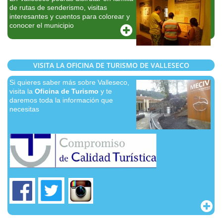
de rutas de senderismo, visitas
interesantes y cuentos para colorear y
conocer el municipio
VISITA LA OFICINA DE TURISMO DE VALLESECO
Si quieres saber más sobre Valleseco,
visita la
Oficina de Turismo
y te
daremos toda la información que
necesitas