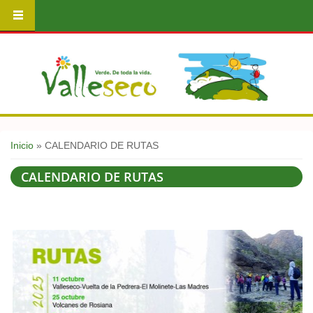
Usted está aquí
Inicio
» CALENDARIO DE RUTAS
CALENDARIO DE RUTAS