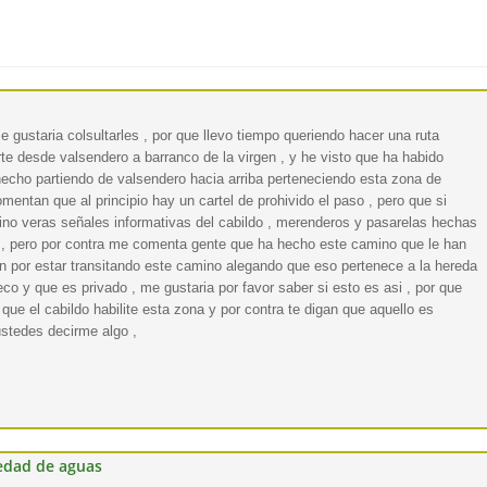
 gustaria colsultarles , por que llevo tiempo queriendo hacer una ruta
te desde valsendero a barranco de la virgen , y he visto que ha habido
hecho partiendo de valsendero hacia arriba perteneciendo esta zona de
entan que al principio hay un cartel de prohivido el paso , pero que si
ino veras señales informativas del cabildo , merenderos y pasarelas hechas
a , pero por contra me comenta gente que ha hecho este camino que le han
on por estar transitando este camino alegando que eso pertenece a la hereda
co y que es privado , me gustaria por favor saber si esto es asi , por que
ue el cabildo habilite esta zona y por contra te digan que aquello es
ustedes decirme algo ,
redad de aguas