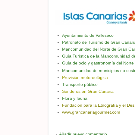
Ayuntamiento de Valleseco
Patronato de Turismo de Gran Canari
Mancomunidad del Norte de Gran Can
Guía Turística de la Mancomunidad de
Guía de ocio y gastronomía del Norte
Mancomunidad de municipios no cost
Previsión metereológica
Transporte público
Senderos en Gran Canaria
Flora y fauna
Fundación para la Etnografía y el Desa
www.grancanariagourmet.com
Añadir nuevo comentario