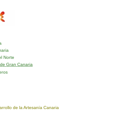
a
aria
l Norte
 de Gran Canaria
eros
rrollo de la Artesanía Canaria