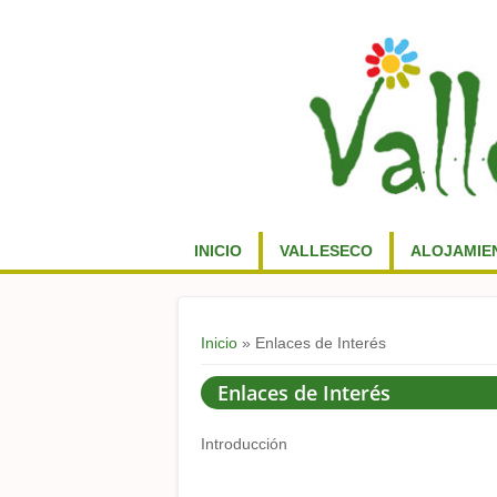
INICIO
VALLESECO
ALOJAMIE
Usted está aquí
Inicio
» Enlaces de Interés
Enlaces de Interés
Introducción