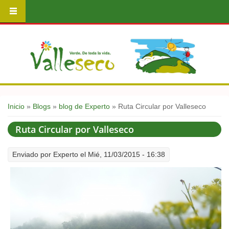
Usted está aquí
Inicio
»
Blogs
»
blog de Experto
» Ruta Circular por Valleseco
Ruta Circular por Valleseco
Enviado por
Experto
el Mié, 11/03/2015 - 16:38