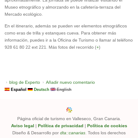
aproximadamente. La jornada se puede finalizar visitando el
Museo etnográfico y almorzando en la cafetería-terraza del
Mercado ecológico.
En el itinerario, además se pueden ver elementos etnográficos
como eras de trilla y estanques cueva. Para obtener más
información, puedes ir a la Oficina de Turismo o llamar al teléfono
928 61 80 22 ext 221. Más fotos del recorrido (
+
)
blog de Experto
Añadir nuevo comentario
Español
Deutsch
English
Página oficial de turismo en Valleseco, Gran Canaria.
Aviso legal
|
Política de privacidad
|
Política de cookies
Diseño & Desarrollo por
dta::canarias
. Todos los derechos