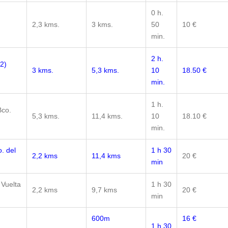
0 h.
2,3 kms.
3 kms.
50
10 €
min.
2 h.
2)
3 kms.
5,3 kms.
10
18.50 €
min.
1 h.
co.
5,3 kms.
11,4 kms.
10
18.10 €
min.
. del
1 h 30
2,2 kms
11,4 kms
20 €
min
 Vuelta
1 h 30
2,2 kms
9,7 kms
20 €
min
600m
16 €
1 h 30