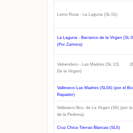
Lomo Rosa - La Laguna (SL 01)
La Laguna - Barranco de la Virgen (SL 0
(Por Zamora)
Valsendero - Las Madres (SL 13) (B
De la Virgen)
Valleseco-Las Madres (SL04) (por el Bco
Rapador)
Valleseco-Bco. de La Virgen (S6) (por la
de la Pedrera)
Cruz Chica-Tierras Blancas (SL5)