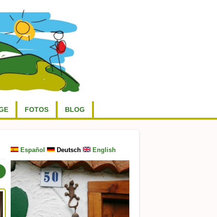
GE
FOTOS
BLOG
Español
Deutsch
English