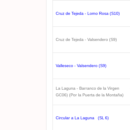
Cruz de Tejeda - Lomo Rosa (S10)
Cruz de Tejeda - Valsendero (S9)
Valleseco - Valsendero (S9)
La Laguna - Barranco de la Virgen
GC06) (Por la Puerta de la Montaña)
Circular a La Laguna (SL 6)