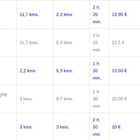
2 h.
11,7 kms.
2,3 kms.
20
13.95 €
min.
3 h.
11,7 kms.
5,3 kms.
15
22.5 €
min.
1 h.
2,2 kms.
5,3 kms.
20
13.50 €
min.
1 h.
 (PR
3 kms.
9,7 kms..
30
20.00 €
min.
2 h.
3 kms.
3 kms.
50
10 €
min.