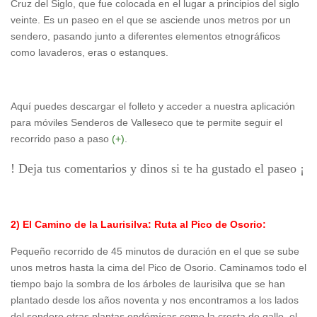
Cruz del Siglo, que fue colocada en el lugar a principios del siglo
veinte. Es un paseo en el que se asciende unos metros por un
sendero, pasando junto a diferentes elementos etnográficos
como lavaderos, eras o estanques.
Aquí puedes descargar el folleto y acceder a nuestra aplicación
para móviles Senderos de Valleseco que te permite seguir el
recorrido paso a paso
(+)
.
! Deja tus comentarios y dinos si te ha gustado el paseo ¡
2) El Camino de la Laurisilva: Ruta al Pico de Osorio:
Pequeño recorrido de 45 minutos de duración en el que se sube
unos metros hasta la cima del Pico de Osorio. Caminamos todo el
tiempo bajo la sombra de los árboles de laurisilva que se han
plantado desde los años noventa y nos encontramos a los lados
del sendero otras plantas endémícas como la cresta de gallo, el