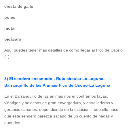
cresta de gallo
poleo
niota
bicácaro
Aquí puedes tener más detalles de cómo llegar al Pico de Osorio
(
+
) .
3) El sendero encantado : Ruta circular La Laguna-
Barranquillo de las Ánimas-Pico de Osorio-La Laguna
En el Barranquillo de las ánimas nos encontramos fayas,
viñátigos y helechos de gran envergadura, y estrelladeras y
geranios canarios, dependiendo de la estación. Todo ello hace
que este sendero parezca sacado de un cuento de hadas y
duendes.