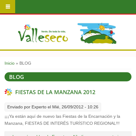
Usted está aquí
Inicio
» BLOG
BLOG
FIESTAS DE LA MANZANA 2012
Enviado por
Experto
el Mié, 26/09/2012 - 10:26
¡¡¡Ya están aquí de nuevo las Fiestas de la Encarnación y la
Manzana, FIESTAS DE INTERÉS TURÍSTICO REGIONAL!!!