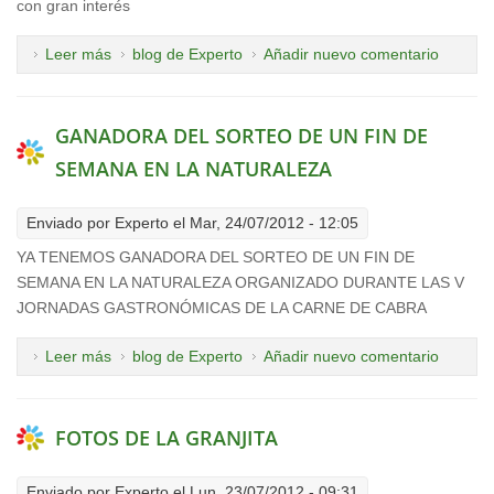
con gran interés
Leer más
sobre VISITA DE LA UP DE LA ISLETA
blog de Experto
Añadir nuevo comentario
GANADORA DEL SORTEO DE UN FIN DE
SEMANA EN LA NATURALEZA
Enviado por
Experto
el Mar, 24/07/2012 - 12:05
YA TENEMOS GANADORA DEL SORTEO DE UN FIN DE
SEMANA EN LA NATURALEZA ORGANIZADO DURANTE LAS V
JORNADAS GASTRONÓMICAS DE LA CARNE DE CABRA
Leer más
sobre GANADORA DEL SORTEO DE UN FIN DE
blog de Experto
Añadir nuevo comentario
SEMANA EN LA NATURALEZA
FOTOS DE LA GRANJITA
Enviado por
Experto
el Lun, 23/07/2012 - 09:31