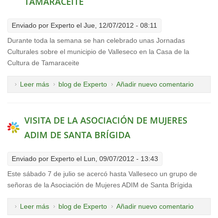
TAMARACEITE
Enviado por
Experto
el Jue, 12/07/2012 - 08:11
Durante toda la semana se han celebrado unas Jornadas
Culturales sobre el municipio de Valleseco en la Casa de la
Cultura de Tamaraceite
Leer más
sobre JORNADAS DE VALLESECO EN
blog de Experto
Añadir nuevo comentario
TAMARACEITE
VISITA DE LA ASOCIACIÓN DE MUJERES
ADIM DE SANTA BRÍGIDA
Enviado por
Experto
el Lun, 09/07/2012 - 13:43
Este sábado 7 de julio se acercó hasta Valleseco un grupo de
señoras de la Asociación de Mujeres ADIM de Santa Brígida
Leer más
sobre VISITA DE LA ASOCIACIÓN DE MUJERES ADIM
blog de Experto
Añadir nuevo comentario
DE SANTA BRÍGIDA