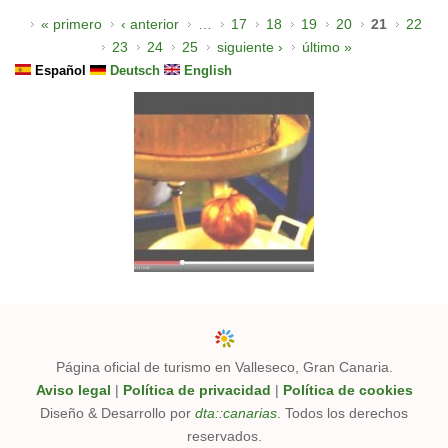
Páginas
« primero
‹ anterior
…
17
18
19
20
21
22
23
24
25
siguiente ›
último »
Español
Deutsch
English
Página oficial de turismo en Valleseco, Gran Canaria.
Aviso legal
|
Política de privacidad
|
Política de cookies
Diseño & Desarrollo por
dta::canarias
. Todos los derechos
reservados.