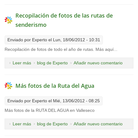
Recopilación de fotos de las rutas de
senderismo
Enviado por
Experto
el Lun, 18/06/2012 - 10:31
Recopilación de fotos de todo el año de rutas. Más aquí...
Leer más
sobre Recopilación de fotos de las rutas de
blog de Experto
Añadir nuevo comentario
senderismo
Más fotos de la Ruta del Agua
Enviado por
Experto
el Mié, 13/06/2012 - 08:25
Más fotos de la RUTA DEL AGUA en Valleseco
Leer más
sobre Más fotos de la Ruta del Agua
blog de Experto
Añadir nuevo comentario