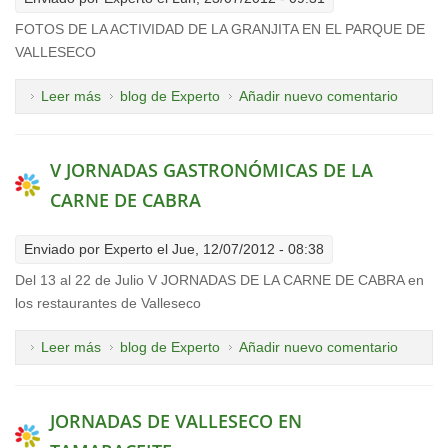
FOTOS DE LA ACTIVIDAD DE LA GRANJITA EN EL PARQUE DE
VALLESECO
Leer más
sobre FOTOS DE LA GRANJITA
blog de Experto
Añadir nuevo comentario
V JORNADAS GASTRONÓMICAS DE LA
CARNE DE CABRA
Enviado por
Experto
el Jue, 12/07/2012 - 08:38
Del 13 al 22 de Julio V JORNADAS DE LA CARNE DE CABRA en
los restaurantes de Valleseco
Leer más
sobre V JORNADAS GASTRONÓMICAS DE LA
blog de Experto
Añadir nuevo comentario
CARNE DE CABRA
JORNADAS DE VALLESECO EN