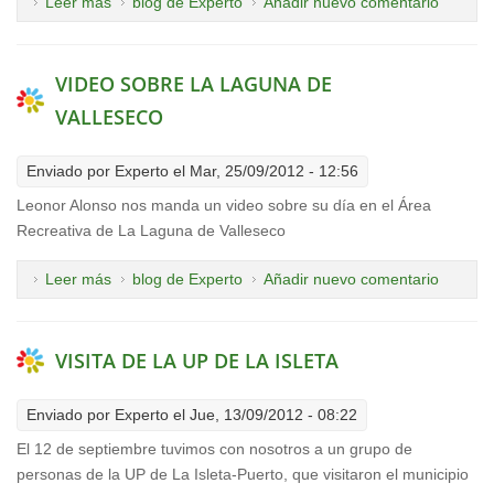
Leer más
sobre FIESTAS DE LA MANZANA 2012
blog de Experto
Añadir nuevo comentario
VIDEO SOBRE LA LAGUNA DE
VALLESECO
Enviado por
Experto
el Mar, 25/09/2012 - 12:56
Leonor Alonso nos manda un video sobre su día en el Área
Recreativa de La Laguna de Valleseco
Leer más
sobre VIDEO SOBRE LA LAGUNA DE VALLESECO
blog de Experto
Añadir nuevo comentario
VISITA DE LA UP DE LA ISLETA
Enviado por
Experto
el Jue, 13/09/2012 - 08:22
El 12 de septiembre tuvimos con nosotros a un grupo de
personas de la UP de La Isleta-Puerto, que visitaron el municipio