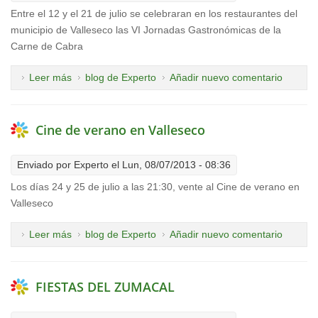
Entre el 12 y el 21 de julio se celebraran en los restaurantes del
municipio de Valleseco las VI Jornadas Gastronómicas de la
Carne de Cabra
Leer más
sobre VI JORNADAS GASTRONÓMICAS DE LA
blog de Experto
Añadir nuevo comentario
CARNE DE CABRA EN LOS RESTAURANTES DE
VALLESECO
Cine de verano en Valleseco
Enviado por
Experto
el Lun, 08/07/2013 - 08:36
Los días 24 y 25 de julio a las 21:30, vente al Cine de verano en
Valleseco
Leer más
sobre Cine de verano en Valleseco
blog de Experto
Añadir nuevo comentario
FIESTAS DEL ZUMACAL