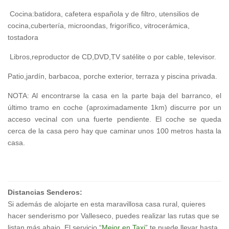
Cocina:batidora, cafetera española y de filtro, utensilios de
cocina,cubertería, microondas, frigorífico, vitrocerámica,
tostadora
Libros,reproductor de CD,DVD,TV satélite o por cable, televisor.
Patio,jardín, barbacoa, porche exterior, terraza y piscina privada.
NOTA: Al encontrarse la casa en la parte baja del barranco, el
último tramo en coche (aproximadamente 1km) discurre por un
acceso vecinal con una fuerte pendiente. El coche se queda
cerca de la casa pero hay que caminar unos 100 metros hasta la
casa.
Distancias Senderos:
Si además de alojarte en esta maravillosa casa rural, quieres
hacer senderismo por Valleseco, puedes realizar las rutas que se
listan más abajo. El servicio “
Mejor en Taxi
” te puede llevar hasta