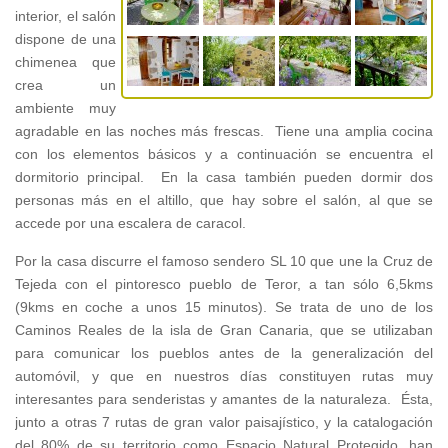
interior, el salón
dispone de una
chimenea que
crea un
ambiente muy
agradable en las noches más frescas. Tiene una amplia cocina
con los elementos básicos y a continuación se encuentra el
dormitorio principal. En la casa también pueden dormir dos
personas más en el altillo, que hay sobre el salón, al que se
accede por una escalera de caracol.
Por la casa discurre el famoso sendero SL 10 que une la Cruz de
Tejeda con el pintoresco pueblo de Teror, a tan sólo 6,5kms
(9kms en coche a unos 15 minutos). Se trata de uno de los
Caminos Reales de la isla de Gran Canaria, que se utilizaban
para comunicar los pueblos antes de la generalización del
automóvil, y que en nuestros días constituyen rutas muy
interesantes para senderistas y amantes de la naturaleza. Ésta,
junto a otras 7 rutas de gran valor paisajístico, y la catalogación
del 80% de su territorio como Espacio Natural Protegido, han