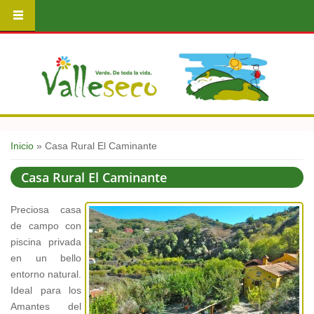
Usted está aquí
Inicio
» Casa Rural El Caminante
Casa Rural El Caminante
Preciosa casa
de campo con
piscina privada
en un bello
entorno natural.
Ideal para los
Amantes del