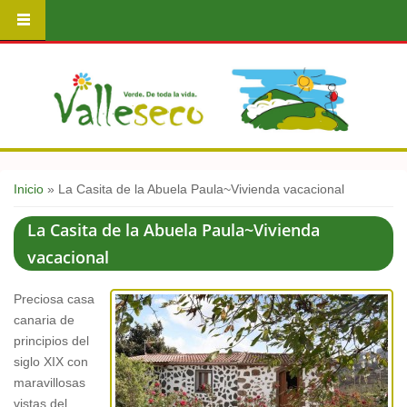
Usted está aquí
Inicio
» La Casita de la Abuela Paula~Vivienda vacacional
La Casita de la Abuela Paula~Vivienda
vacacional
Preciosa casa
canaria de
principios del
siglo XIX con
maravillosas
vistas del