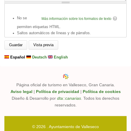
No se
Más información sobre los formatos de texto
permiten etiquetas HTML.
Saltos automáticos de líneas y de párrafos.
Español
Deutsch
English
Página oficial de turismo en Valleseco, Gran Canaria.
Aviso legal
|
Política de privacidad
|
Política de cookies
Diseño & Desarrollo por
dta::canarias
. Todos los derechos
reservados.
© 2026 . Ayuntamiento de Valleseco