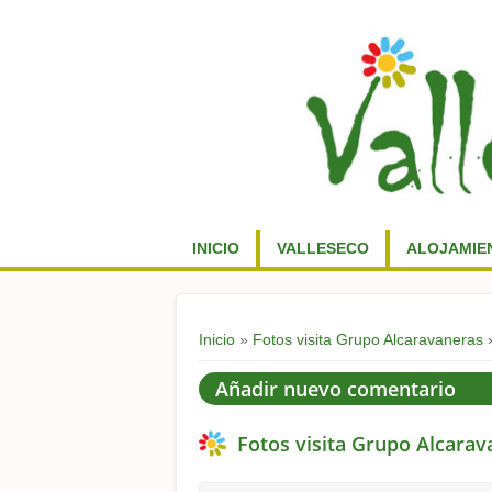
INICIO
VALLESECO
ALOJAMIE
Usted está aquí
Inicio
»
Fotos visita Grupo Alcaravaneras
»
Añadir nuevo comentario
Fotos visita Grupo Alcarav