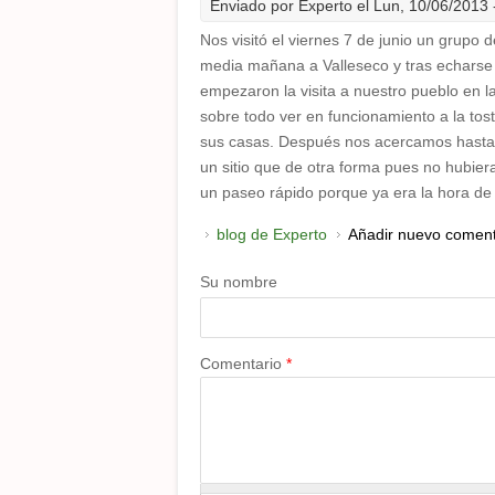
Enviado por
Experto
el Lun, 10/06/2013 
Nos visitó el viernes 7 de junio un grupo 
media mañana a Valleseco y tras echarse 
empezaron la visita a nuestro pueblo en la
sobre todo ver en funcionamiento a la tos
sus casas. Después nos acercamos hasta 
un sitio que de otra forma pues no hubie
un paseo rápido porque ya era la hora de
blog de Experto
Añadir nuevo coment
Su nombre
Comentario
*