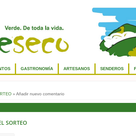
NTOS
GASTRONOMÍA
ARTESANOS
SENDEROS
ORTEO
» Añadir nuevo comentario
EL SORTEO