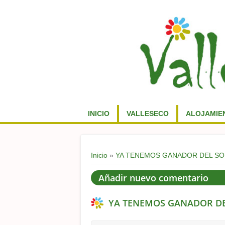
INICIO
VALLESECO
ALOJAMIE
Usted está aquí
Inicio
»
YA TENEMOS GANADOR DEL S
Añadir nuevo comentario
YA TENEMOS GANADOR D