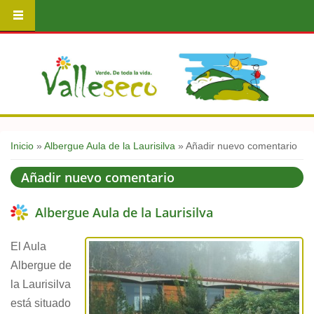
Usted está aquí
Inicio
»
Albergue Aula de la Laurisilva
» Añadir nuevo comentario
Añadir nuevo comentario
Albergue Aula de la Laurisilva
El Aula
Albergue de
la Laurisilva
está situado