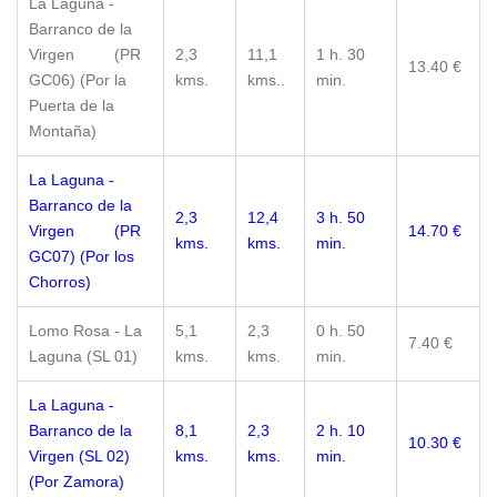
La Laguna -
Barranco de la
Virgen (PR
2,3
11,1
1 h. 30
13.40 €
GC06) (Por la
kms.
kms..
min.
Puerta de la
Montaña)
La Laguna -
Barranco de la
2,3
12,4
3 h. 50
Virgen (PR
14.70 €
kms.
kms.
min.
GC07) (Por los
Chorros)
Lomo Rosa - La
5,1
2,3
0 h. 50
7.40 €
Laguna (SL 01)
kms.
kms.
min.
La Laguna -
Barranco de la
8,1
2,3
2 h. 10
10.30 €
Virgen (SL 02)
kms.
kms.
min.
(Por Zamora)