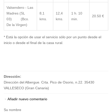
Valsendero - Las
Madres (SL
8,1
12,4
1 h. 10
20.50 €
03) (Bco.
kms.
kms.
min.
De la Virgen)
* Está la opción de usar el servicio sólo por un punto desde el
inicio o desde el final de la casa rural.
Dirección:
Dirección del Albergue. Crta. Pico de Osorio, n.22. 35430
VALLESECO (Gran Canaria)
Añadir nuevo comentario
Su nombre