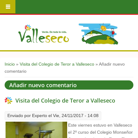
Usted está aquí
Inicio
»
Visita del Colegio de Teror a Valleseco
» Añadir nuevo
comentario
Añadir nuevo comentario
Visita del Colegio de Teror a Valleseco
Enviado por
Experto
el Vie, 24/11/2017 - 14:08
Este viernes estuvo en Valleseco
el 2º curso del Colegio Monseñor