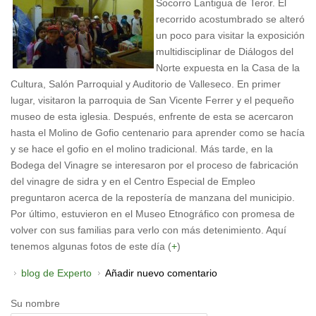
Socorro Lantigua de Teror. El
recorrido acostumbrado se alteró
un poco para visitar la exposición
multidisciplinar de Diálogos del
Norte expuesta en la Casa de la
Cultura, Salón Parroquial y Auditorio de Valleseco. En primer
lugar, visitaron la parroquia de San Vicente Ferrer y el pequeño
museo de esta iglesia. Después, enfrente de esta se acercaron
hasta el Molino de Gofio centenario para aprender como se hacía
y se hace el gofio en el molino tradicional. Más tarde, en la
Bodega del Vinagre se interesaron por el proceso de fabricación
del vinagre de sidra y en el Centro Especial de Empleo
preguntaron acerca de la repostería de manzana del municipio.
Por último, estuvieron en el Museo Etnográfico con promesa de
volver con sus familias para verlo con más detenimiento. Aquí
tenemos algunas fotos de este día (
+
)
blog de Experto
Añadir nuevo comentario
Su nombre