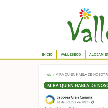
INICIO
VALLESECO
ALOJAMIE
Usted está aquí
Inicio
» MIRA QUIEN HABLA DE NOSOT
MIRA QUIEN HABLA DE NOS