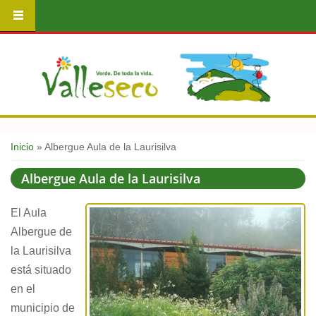
Usted está aquí
Inicio
» Albergue Aula de la Laurisilva
Albergue Aula de la Laurisilva
El Aula
Albergue de
la Laurisilva
está situado
en el
municipio de