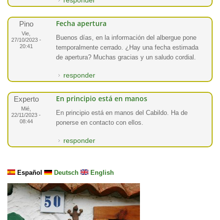
responder
Fecha apertura
Pino
Vie,
Buenos días, en la información del albergue pone
27/10/2023 -
20:41
temporalmente cerrado. ¿Hay una fecha estimada
de apertura? Muchas gracias y un saludo cordial.
responder
En principio está en manos
Experto
Mié,
En principio está en manos del Cabildo. Ha de
22/11/2023 -
08:44
ponerse en contacto con ellos.
responder
Español
Deutsch
English