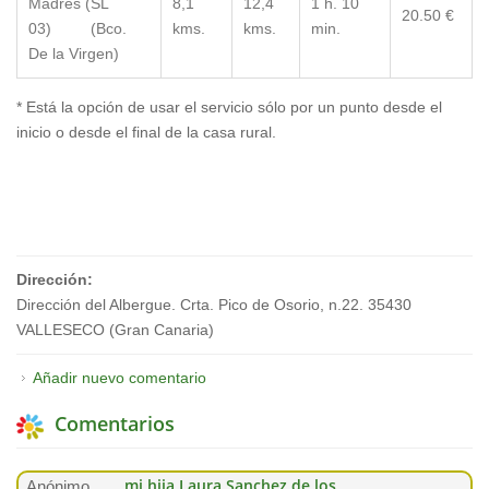
Madres (SL
8,1
12,4
1 h. 10
20.50 €
03) (Bco.
kms.
kms.
min.
De la Virgen)
* Está la opción de usar el servicio sólo por un punto desde el
inicio o desde el final de la casa rural.
Dirección:
Dirección del Albergue. Crta. Pico de Osorio, n.22. 35430
VALLESECO (Gran Canaria)
Añadir nuevo comentario
Comentarios
mi hija Laura Sanchez de los
Anónimo