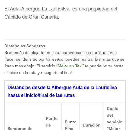
El Aula-Albergue La Laurisilva, es una propiedad del
Cabildo de Gran Canaria,
Distancias Senderos:
Si además de alojarte en esta maravillosa casa rural, quieres
hacer senderismo por Valleseco, puedes realizar las rutas que se
listan más abajo. El servicio “
Mejor en Taxi
” te puede llevar hasta
el inicio de la ruta y recogerte al final.
Distancias desde la Albergue Aula de la Laurisilva
hasta el inicio/final de las rutas
Coste
del
Punto
Punto
servicio
de
Duración
Senderos de
Final
"Mejor