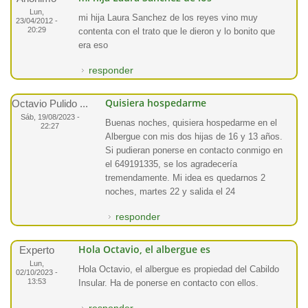
Lun,
mi hija Laura Sanchez de los reyes vino muy
23/04/2012 -
20:29
contenta con el trato que le dieron y lo bonito que
era eso
responder
Quisiera hospedarme
Octavio Pulido ...
Sáb, 19/08/2023 -
Buenas noches, quisiera hospedarme en el
22:27
Albergue con mis dos hijas de 16 y 13 años.
Si pudieran ponerse en contacto conmigo en
el 649191335, se los agradecería
tremendamente. Mi idea es quedarnos 2
noches, martes 22 y salida el 24
responder
Hola Octavio, el albergue es
Experto
Lun,
Hola Octavio, el albergue es propiedad del Cabildo
02/10/2023 -
13:53
Insular. Ha de ponerse en contacto con ellos.