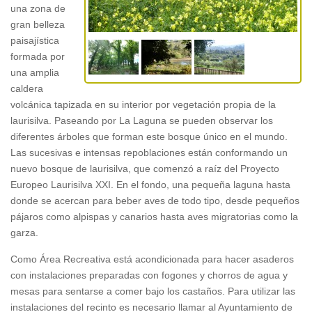
una zona de
gran belleza
paisajística
formada por
una amplia
caldera
volcánica tapizada en su interior por vegetación propia de la
laurisilva. Paseando por La Laguna se pueden observar los
diferentes árboles que forman este bosque único en el mundo.
Las sucesivas e intensas repoblaciones están conformando un
nuevo bosque de laurisilva, que comenzó a raíz del Proyecto
Europeo Laurisilva XXI. En el fondo, una pequeña laguna hasta
donde se acercan para beber aves de todo tipo, desde pequeños
pájaros como alpispas y canarios hasta aves migratorias como la
garza.
Como Área Recreativa está acondicionada para hacer asaderos
con instalaciones preparadas con fogones y chorros de agua y
mesas para sentarse a comer bajo los castaños. Para utilizar las
instalaciones del recinto es necesario llamar al Ayuntamiento de