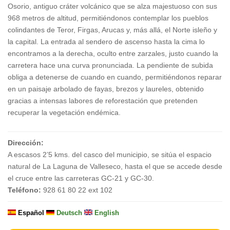
Osorio, antiguo cráter volcánico que se alza majestuoso con sus
968 metros de altitud, permitiéndonos contemplar los pueblos
colindantes de Teror, Firgas, Arucas y, más allá, el Norte isleño y
la capital. La entrada al sendero de ascenso hasta la cima lo
encontramos a la derecha, oculto entre zarzales, justo cuando la
carretera hace una curva pronunciada. La pendiente de subida
obliga a detenerse de cuando en cuando, permitiéndonos reparar
en un paisaje arbolado de fayas, brezos y laureles, obtenido
gracias a intensas labores de reforestación que pretenden
recuperar la vegetación endémica.
Dirección:
A escasos 2’5 kms. del casco del municipio, se sitúa el espacio
natural de La Laguna de Valleseco, hasta el que se accede desde
el cruce entre las carreteras GC-21 y GC-30.
Teléfono:
928 61 80 22 ext 102
Español
Deutsch
English