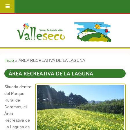
Usted está aquí
Inicio
» ÁREA RECREATIVA DE LA LAGUNA
ÁREA RECREATIVA DE LA LAGUNA
Situada dentro
del Parque
Rural de
Doramas, el
Área
Recreativa de
La Laguna es