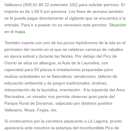
Valleseco (928 61 80 22 extensión 102) para solicitar permiso. El
importe es de 1,50 € por persona. Los fines de semana también
se le puede pagar directamente al vigilante que se encuentra a la
entrada. Para ir a pasear no es necesario este permiso.
Situación
en el mapa
También cuenta con uno de los pocos hipódromos de la isla en el
perímetro del recinto en el que se celebran carreras de caballos
en época estival y durante las fiestas. Por debajo del Pico de
Osorio se sitúa un albergue, el Aula de la Laurisilva, con
capacidad para 50 plazas e instalaciones preparadas para
realizar actividades en la Naturaleza: senderismo, talleres de
educación ambiental y de juegos tradicionales, tirolinas,
interpretación de la laurisilva, orientación. A la izquierda del Área
Recreativa, un mirador nos permite observar gran parte del
Parque Rural de Doramas, salpicado por distintos pueblos
Valleseco, Moya, Firgas, etc.
Si continuamos por la carretera adyacente a La Laguna, pronto
aparecerá ante nosotros la estampa del inconfundible Pico de